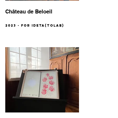
Château de Beloeil
2023 - for ideta(TOLAB)