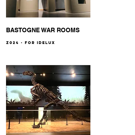
BASTOGNE WAR ROOMS
Z024 - FOR IDELUX
"DESSINE-MOI UN TRAIN"
2024 - WITH KASCEN
BOUILLON MEDIEVAL
EXPERIENCE
2024 - FOR IDELUX