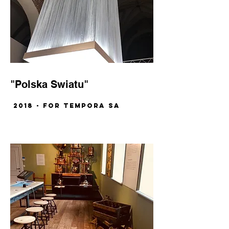
"Polska Swiatu"
2018 - for TEMPORA SA